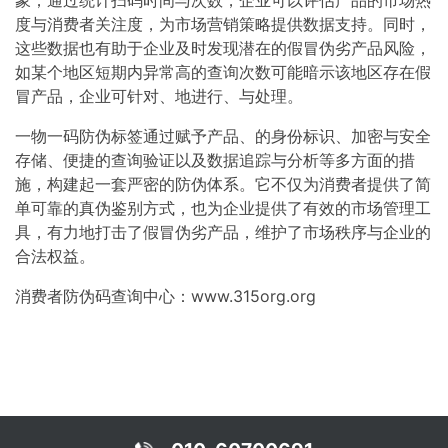
度与消费者关注度，为市场营销策略提供数据支持。同时，
这些数据也有助于企业及时发现潜在的假冒伪劣产品风险，
如某个地区短期内异常高的查询次数可能暗示该地区存在假
冒产品，企业可针对、地进行、与处理。
一物一码防伪标签通过赋予产品、的身份标识、加密与安全
存储、便捷的查询验证以及数据追踪与分析等多方面的措
施，构建起一套严密的防伪体系。它不仅为消费者提供了简
单可靠的真伪鉴别方式，也为企业提供了有效的市场管理工
具，有力地打击了假冒伪劣产品，维护了市场秩序与企业的
合法权益。
消费者防伪码查询中心：www.315org.org