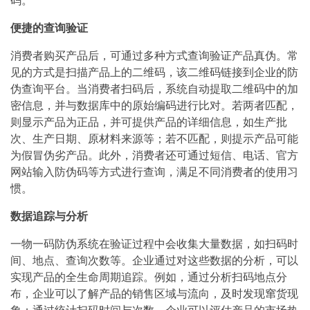
便捷的查询验证
消费者购买产品后，可通过多种方式查询验证产品真伪。常
见的方式是扫描产品上的二维码，该二维码链接到企业的防
伪查询平台。当消费者扫码后，系统自动提取二维码中的加
密信息，并与数据库中的原始编码进行比对。若两者匹配，
则显示产品为正品，并可提供产品的详细信息，如生产批
次、生产日期、原材料来源等；若不匹配，则提示产品可能
为假冒伪劣产品。此外，消费者还可通过短信、电话、官方
网站输入防伪码等方式进行查询，满足不同消费者的使用习
惯。
数据追踪与分析
一物一码防伪系统在验证过程中会收集大量数据，如扫码时
间、地点、查询次数等。企业通过对这些数据的分析，可以
实现产品的全生命周期追踪。例如，通过分析扫码地点分
布，企业可以了解产品的销售区域与流向，及时发现窜货现
象；通过统计扫码时间与次数，企业可以评估产品的市场热