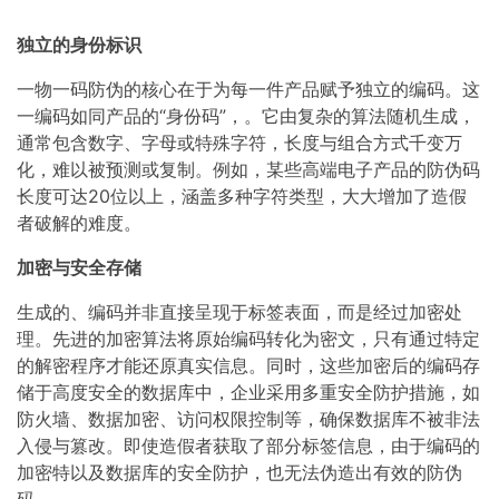
独立的身份标识
一物一码防伪的核心在于为每一件产品赋予独立的编码。这
一编码如同产品的“身份码”，。它由复杂的算法随机生成，
通常包含数字、字母或特殊字符，长度与组合方式千变万
化，难以被预测或复制。例如，某些高端电子产品的防伪码
长度可达20位以上，涵盖多种字符类型，大大增加了造假
者破解的难度。
加密与安全存储
生成的、编码并非直接呈现于标签表面，而是经过加密处
理。先进的加密算法将原始编码转化为密文，只有通过特定
的解密程序才能还原真实信息。同时，这些加密后的编码存
储于高度安全的数据库中，企业采用多重安全防护措施，如
防火墙、数据加密、访问权限控制等，确保数据库不被非法
入侵与篡改。即使造假者获取了部分标签信息，由于编码的
加密特以及数据库的安全防护，也无法伪造出有效的防伪
码。