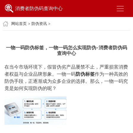
消费者防伪码查询中心
网站首页
>
防伪资讯
>
一物一码防伪标签，一物一码怎么实现防伪-消费者防伪码
查询中心
在当今市场环境下，假冒伪劣产品屡禁不止，严重损害消费
者权益与企业品牌形象。一物一码
防伪标签
作为一种高效的
防伪手段，正逐渐成为众多企业的选择。那么，一物一码究
竟是如何实现防伪的呢？