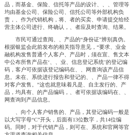
品，而基金、保险、信托等产品的设计、、、管理等
均由基金公司、保险公司、信托公司等外部机构负
责，、作为代销机构，将、者的买卖、申请提交给经
营主体公司进行、终确认，、者应及时查询、结果。
市民可通过查阅、、产品的“身份证”辨别真伪。
根据银监会此前发布的相关指导意见，“要求、业金
融机构发售普通个人客户、产品时，须在宣、售文本
中公布所售产品在‘、、业、信息登记系统’的登记编
码，客户可依据该登记编码在、、网查询该产品信
息。未在、系统进行报告和登记的、、产品一律不得
对客户发售。”这也就意味着凡是、自主发行的、产
品，均具有、的产品编码，、者可依据该编码在、、
网查询到产品信息。
、向个人客户销售的、产品，其登记编码一般是
以大写字母“C”开头，后面有13位数字，共14位编
码。同时，对于代销产品，则可在、系统和官网等官
方渠道查询相关信息。