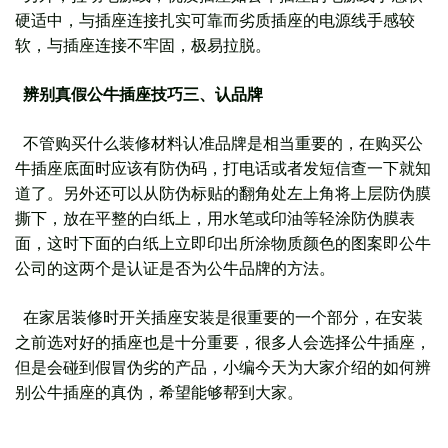
硬适中，与插座连接扎实可靠而劣质插座的电源线手感较
软，与插座连接不牢固，极易拉脱。
辨别真假公牛插座技巧三、认品牌
不管购买什么装修材料认准品牌是相当重要的，在购买公
牛插座底面时应该有防伪码，打电话或者发短信查一下就知
道了。另外还可以从防伪标贴的翻角处左上角将上层防伪膜
撕下，放在平整的白纸上，用水笔或印油等轻涂防伪膜表
面，这时下面的白纸上立即印出所涂物质颜色的图案即公牛
公司的这两个是认证是否为公牛品牌的方法。
在家居装修时开关插座安装是很重要的一个部分，在安装
之前选对好的插座也是十分重要，很多人会选择公牛插座，
但是会碰到假冒伪劣的产品，小编今天为大家介绍的如何辨
别公牛插座的真伪，希望能够帮到大家。