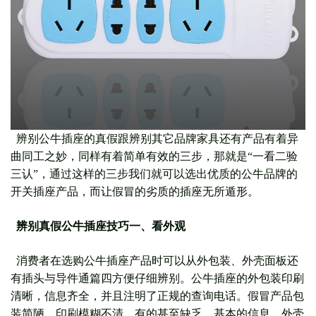
辨别公牛插座的真假跟辨别其它品牌家具还有产品有着异
曲同工之妙，同样有着简单有效的三步，那就是“一看二验
三认”，通过这样的三步我们就可以选出优质的公牛品牌的
开关插座产品，而让假冒的劣质的插座无所遁形。
辨别真假公牛插座技巧一、看外观
消费者在选购公牛插座产品时可以从外包装、外壳面板还
有插头与导件通篇四方便仔细辨别。公牛插座的外包装印刷
清晰，信息齐全，并且注明了正规的查询电话。假冒产品包
装简陋，印刷模糊不清，有的甚至缺乏、基本的信息。外壳