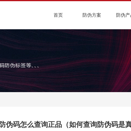
首页
防伪方案
防伪产
防伪码怎么查询正品（如何查询防伪码是