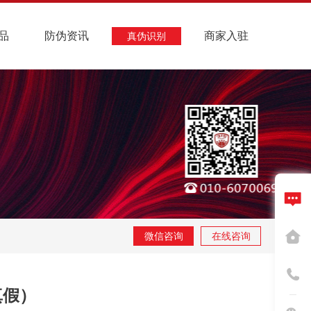
品
防伪资讯
商家入驻
真伪识别
微信咨询
在线咨询
真假）