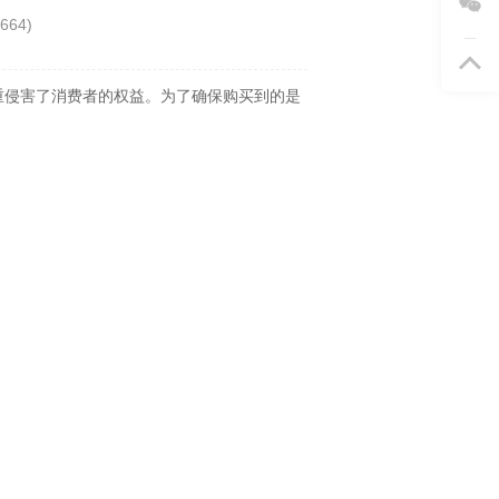
664
)
重侵害了消费者的权益。为了确保购买到的是
。