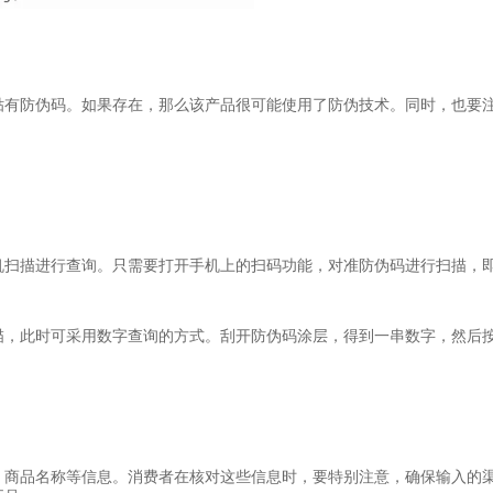
贴有防伪码。如果存在，那么该产品很可能使用了防伪技术。同时，也要
机扫描进行查询。只需要打开手机上的扫码功能，对准防伪码进行扫描，
描，此时可采用数字查询的方式。刮开防伪码涂层，得到一串数字，然后
、商品名称等信息。消费者在核对这些信息时，要特别注意，确保输入的