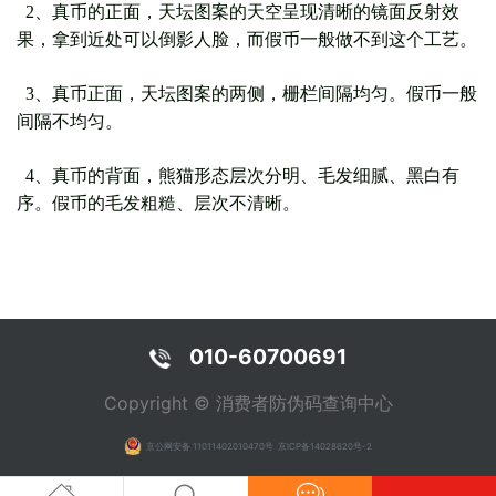
2、真币的正面，天坛图案的天空呈现清晰的镜面反射效
果，拿到近处可以倒影人脸，而假币一般做不到这个工艺。
3、真币正面，天坛图案的两侧，栅栏间隔均匀。假币一般
间隔不均匀。
4、真币的背面，熊猫形态层次分明、毛发细腻、黑白有
序。假币的毛发粗糙、层次不清晰。
010-60700691
Copyright © 消费者防伪码查询中心
京公网安备 11011402010470号
京ICP备14028620号-2