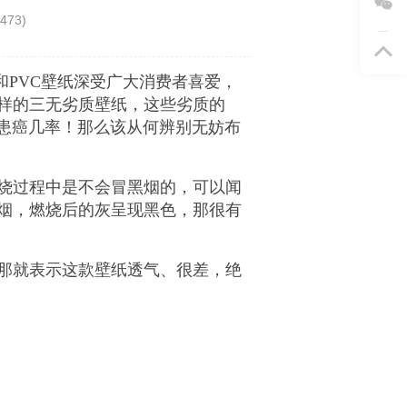
473
)
和PVC壁纸深受广大消费者喜爱，
样的三无劣质壁纸，这些劣质的
加患癌几率！那么该从何辨别无妨布
烧过程中是不会冒黑烟的，可以闻
烟，燃烧后的灰呈现黑色，那很有
那就表示这款壁纸透气、很差，绝