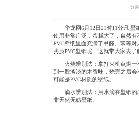
分类
华龙网6月12日21时11分
使用非常广泛，蛋糕大了，自然有
PVC壁纸里面充满了甲醛、苯等
劣质PVC壁纸呢，这就带大家去了
火烧辨别法：拿打火机点燃一
到一股淡淡的木香味，烧完之后会
可能是PVC材质的壁纸。
滴水辨别法：用水滴在壁纸的
非天然无妨壁纸。