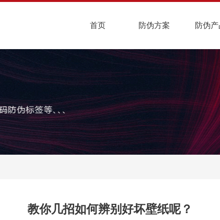
首页
防伪方案
防伪产
教你几招如何辨别好坏壁纸呢？